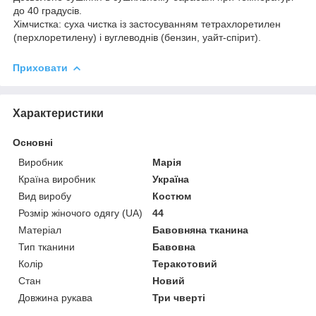
до 40 градусів.
Хімчистка: суха чистка із застосуванням тетрахлоретилен
(перхлоретилену) і вуглеводнів (бензин, уайт-спірит).
Приховати
Характеристики
Основні
Виробник
Марія
Країна виробник
Україна
Вид виробу
Костюм
Розмір жіночого одягу (UA)
44
Матеріал
Бавовняна тканина
Тип тканини
Бавовна
Колір
Теракотовий
Стан
Новий
Довжина рукава
Три чверті