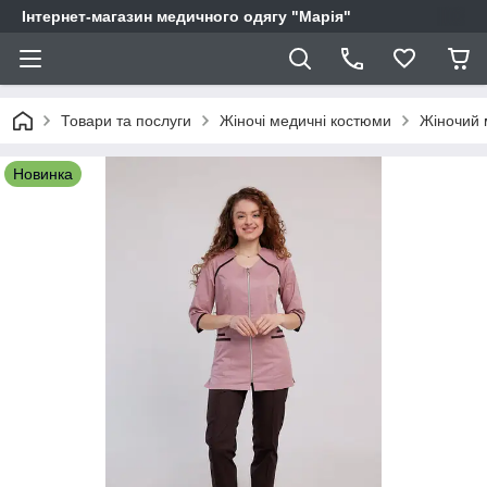
Інтернет-магазин медичного одягу "Марія"
Товари та послуги
Жіночі медичні костюми
Жіночий 
Новинка