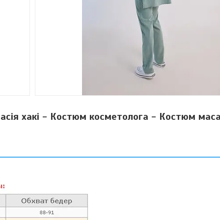
асія хакі - Костюм косметолога - Костюм мас