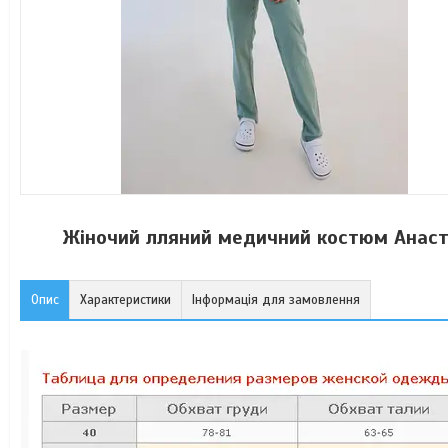
Жіночий лляний медичний костюм Анаст
Опис
Характеристики
Інформація для замовлення