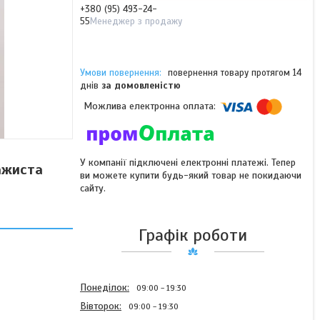
+380 (95) 493-24-
55
Менеджер з продажу
повернення товару протягом 14
днів
за домовленістю
У компанії підключені електронні платежі. Тепер
ажиста
ви можете купити будь-який товар не покидаючи
сайту.
Графік роботи
Понеділок
09:00
19:30
Вівторок
09:00
19:30