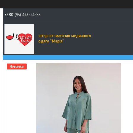
+380 (95) 493-24-55
Інтернет-магазин медичного
одягу "Марія"
Новинка