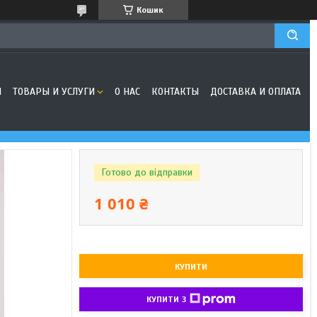
Кошик
Я
ТОВАРЫ И УСЛУГИ
О НАС
КОНТАКТЫ
ДОСТАВКА И ОПЛАТА
Готово до відправки
1 010 ₴
КУПИТИ
КУПИТИ З