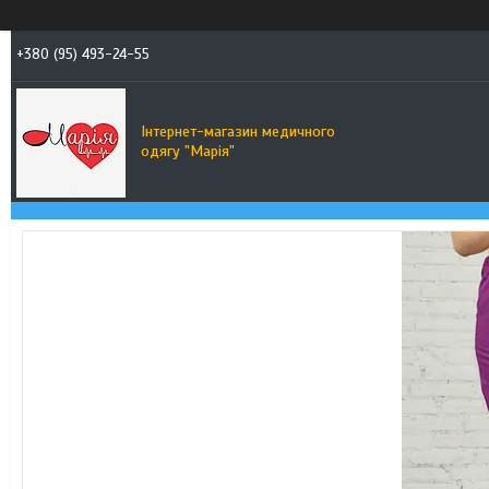
+380 (95) 493-24-55
Інтернет-магазин медичного
одягу "Марія"