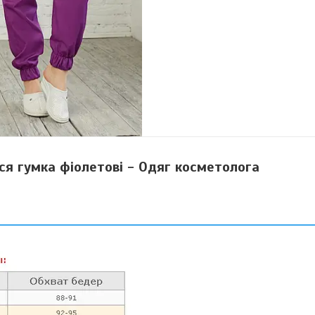
я гумка фіолетові - Одяг косметолога