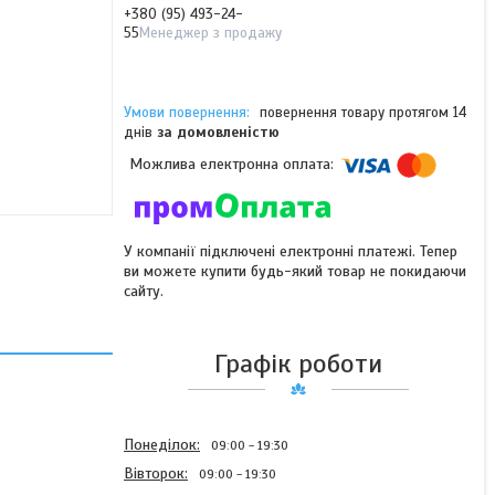
+380 (95) 493-24-
55
Менеджер з продажу
повернення товару протягом 14
днів
за домовленістю
У компанії підключені електронні платежі. Тепер
ви можете купити будь-який товар не покидаючи
сайту.
Графік роботи
Понеділок
09:00
19:30
Вівторок
09:00
19:30