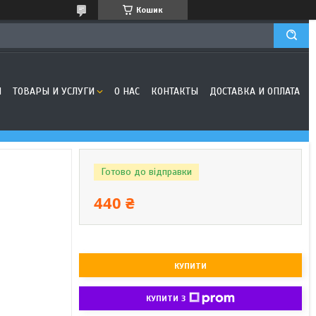
Кошик
Я
ТОВАРЫ И УСЛУГИ
О НАС
КОНТАКТЫ
ДОСТАВКА И ОПЛАТА
Готово до відправки
440 ₴
КУПИТИ
КУПИТИ З