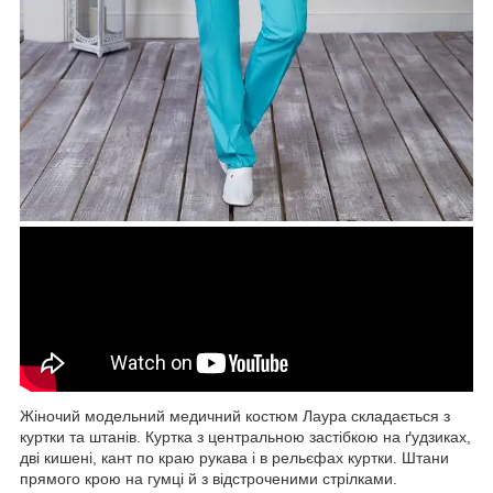
Жіночий модельний медичний костюм Лаура складається з
куртки та штанів. Куртка з центральною застібкою на ґудзиках,
дві кишені, кант по краю рукава і в рельєфах куртки. Штани
прямого крою на гумці й з відстроченими стрілками.