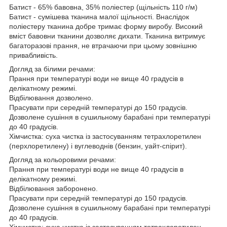
Батист - 65% бавовна, 35% поліестер (щільність 110 г/м)
Батист - сумішева тканина малої щільності. Внаслідок
поліестеру тканина добре тримає форму виробу. Високий
вміст бавовни тканини дозволяє дихати. Тканина витримує
багаторазові прання, не втрачаючи при цьому зовнішню
привабливість.
Догляд за білими речами:
Прання при температурі води не вище 40 градусів в
делікатному режимі.
Відбілювання дозволено.
Прасувати при середній температурі до 150 градусів.
Дозволене сушіння в сушильному барабані при температурі
до 40 градусів.
Хімчистка: суха чистка із застосуванням тетрахлоретилен
(перхлоретилену) і вуглеводнів (бензин, уайт-спірит).
Догляд за кольоровими речами:
Прання при температурі води не вище 40 градусів в
делікатному режимі.
Відбілювання заборонено.
Прасувати при середній температурі до 150 градусів.
Дозволене сушіння в сушильному барабані при температурі
до 40 градусів.