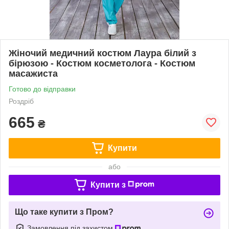
Жіночий медичний костюм Лаура білий з
бірюзою - Костюм косметолога - Костюм
масажиста
Готово до відправки
Роздріб
665
₴
Купити
або
Купити з
Що таке купити з Пром?
Замовлення під захистом