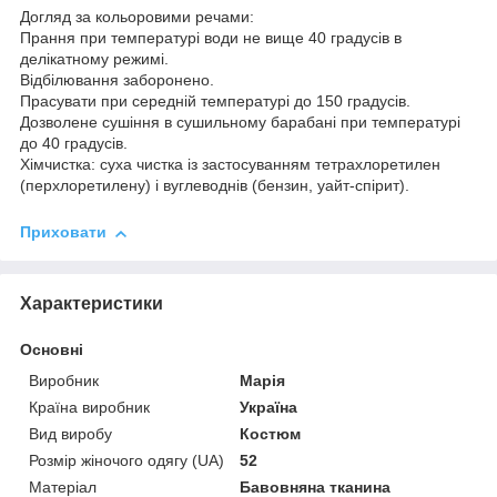
Догляд за кольоровими речами:
Прання при температурі води не вище 40 градусів в
делікатному режимі.
Відбілювання заборонено.
Прасувати при середній температурі до 150 градусів.
Дозволене сушіння в сушильному барабані при температурі
до 40 градусів.
Хімчистка: суха чистка із застосуванням тетрахлоретилен
(перхлоретилену) і вуглеводнів (бензин, уайт-спірит).
Приховати
Характеристики
Основні
Виробник
Марія
Країна виробник
Україна
Вид виробу
Костюм
Розмір жіночого одягу (UA)
52
Матеріал
Бавовняна тканина