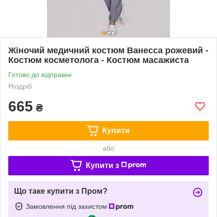
Жіночий медичний костюм Ванесса рожевий -
Костюм косметолога - Костюм масажиста
Готово до відправки
Роздріб
665
₴
Купити
або
Купити з
Що таке купити з Пром?
Замовлення під захистом