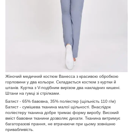
Жіночий медичний костюм Ванесса з красивою обробкою
горловини у два кольори. Складається костюм з куртки й
штанів. Куртка з V-подібним вирізом два накладних кишені.
Штани на гумці зі стрілками.
Батист - 65% бавовна, 35% поліестер (щільність 110 г/м)
Батист - сумішева тканина малої щільності. Внаслідок
поліестеру тканина добре тримає форму виробу. Високий
вміст бавовни тканини дозволяє дихати. Тканина витримує
багаторазові прання, не втрачаючи при цьому зовнішню
привабливість.