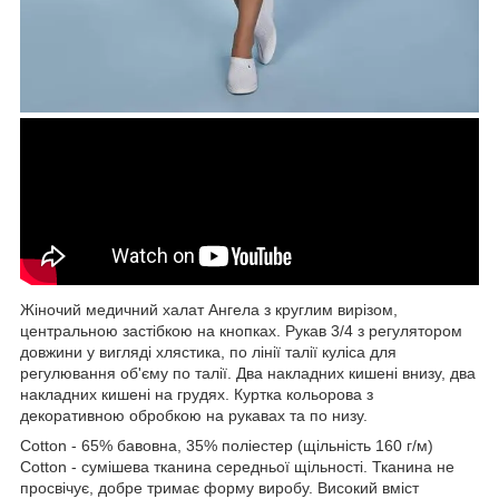
Жіночий медичний халат Ангела з круглим вирізом,
центральною застібкою на кнопках. Рукав 3/4 з регулятором
довжини у вигляді хлястика, по лінії талії куліса для
регулювання об'єму по талії. Два накладних кишені внизу, два
накладних кишені на грудях. Куртка кольорова з
декоративною обробкою на рукавах та по низу.
Cotton - 65% бавовна, 35% поліестер (щільність 160 г/м)
Cotton - сумішева тканина середньої щільності. Тканина не
просвічує, добре тримає форму виробу. Високий вміст