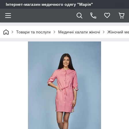
Інтернет-магазин медичного одягу "Марія"
Товари та послуги
Медичні халати жіночі
Жіночий ме