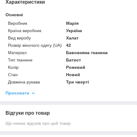
Характеристики
Основні
Виробник
Марія
Країна виробник
Україна
Вид виробу
Халат
Розмір жіночого одягу (UA)
42
Матеріал
Бавовняна тканина
Тип тканини
Батист
Колір
Рожевий
Стан
Новий
Довжина рукава
Три чверті
Приховати
Відгуки про товар
Ще немає відгуків про цей товар