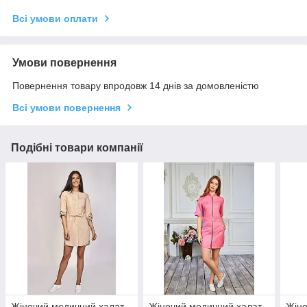
Всі умови оплати
Умови повернення
Повернення товару впродовж 14 днів за домовленістю
Всі умови повернення
Подібні товари компанії
Жіночий медичний халат
Жіночий медичний халат
Жіно