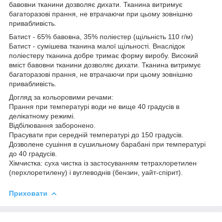
бавовни тканини дозволяє дихати. Тканина витримує
багаторазові прання, не втрачаючи при цьому зовнішню
привабливість.
Батист - 65% бавовна, 35% поліестер (щільність 110 г/м)
Батист - сумішева тканина малої щільності. Внаслідок
поліестеру тканина добре тримає форму виробу. Високий
вміст бавовни тканини дозволяє дихати. Тканина витримує
багаторазові прання, не втрачаючи при цьому зовнішню
привабливість.
Догляд за кольоровими речами:
Прання при температурі води не вище 40 градусів в
делікатному режимі.
Відбілювання заборонено.
Прасувати при середній температурі до 150 градусів.
Дозволене сушіння в сушильному барабані при температурі
до 40 градусів.
Хімчистка: суха чистка із застосуванням тетрахлоретилен
(перхлоретилену) і вуглеводнів (бензин, уайт-спірит).
Приховати