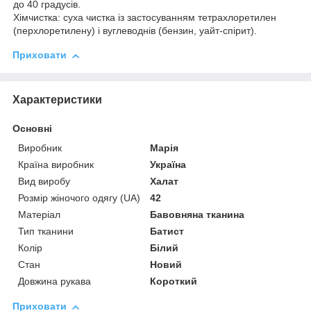
до 40 градусів.
Хімчистка: суха чистка із застосуванням тетрахлоретилен
(перхлоретилену) і вуглеводнів (бензин, уайт-спірит).
Приховати
Характеристики
Основні
Виробник
Марія
Країна виробник
Україна
Вид виробу
Халат
Розмір жіночого одягу (UA)
42
Матеріал
Бавовняна тканина
Тип тканини
Батист
Колір
Білий
Стан
Новий
Довжина рукава
Короткий
Приховати