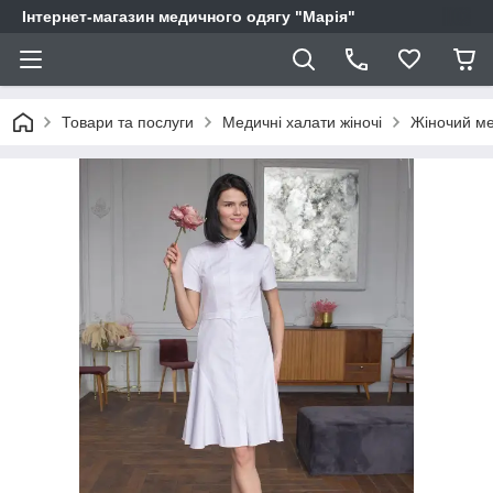
Інтернет-магазин медичного одягу "Марія"
Товари та послуги
Медичні халати жіночі
Жіночий ме