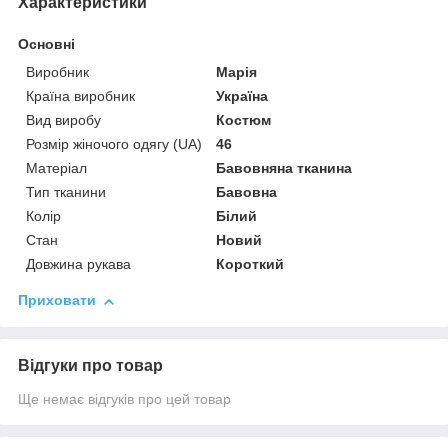
Характеристики
Основні
Виробник
Марія
Країна виробник
Україна
Вид виробу
Костюм
Розмір жіночого одягу (UA)
46
Матеріал
Бавовняна тканина
Тип тканини
Бавовна
Колір
Білий
Стан
Новий
Довжина рукава
Короткий
Приховати
Відгуки про товар
Ще немає відгуків про цей товар