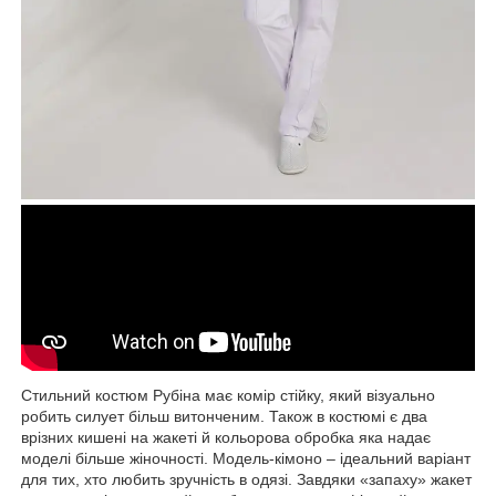
Стильний костюм Рубіна має комір стійку, який візуально
робить силует більш витонченим. Також в костюмі є два
врізних кишені на жакеті й кольорова обробка яка надає
моделі більше жіночності. Модель-кімоно – ідеальний варіант
для тих, хто любить зручність в одязі. Завдяки «запаху» жакет